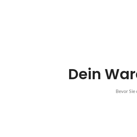
Dein Ware
Bevor Sie 