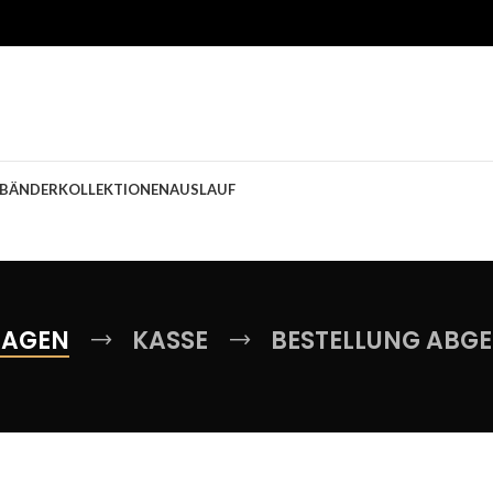
BÄNDER
KOLLEKTIONEN
AUSLAUF
WAGEN
KASSE
BESTELLUNG ABG