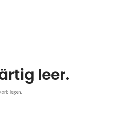
rtig leer.
korb legen.