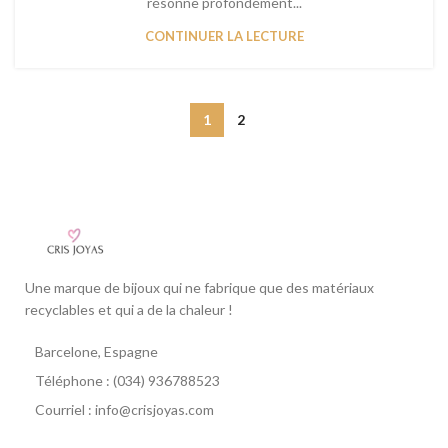
résonne profondément...
CONTINUER LA LECTURE
1
2
Une marque de bijoux qui ne fabrique que des matériaux
recyclables et qui a de la chaleur !
Barcelone, Espagne
Téléphone : (034) 936788523
Courriel : info@crisjoyas.com