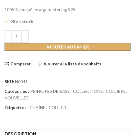
100% Fabriqué en argent sterling 925
98 en stock
AJOUTER AU PANIER
Comparer
Ajouter à la liste de souhaits
SKU:
N0041
Catégories :
PRINCIPES DE BASE
,
COLLECTIONS
,
COLLIERS
,
NOUVELLES
Étiquettes :
CHAÎNE
,
COLLIER
Partager:
DESCRIPTION