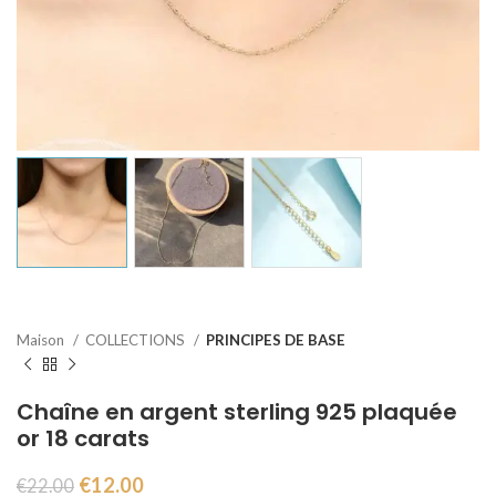
Maison
COLLECTIONS
PRINCIPES DE BASE
Chaîne en argent sterling 925 plaquée
or 18 carats
€
12.00
€
22.00