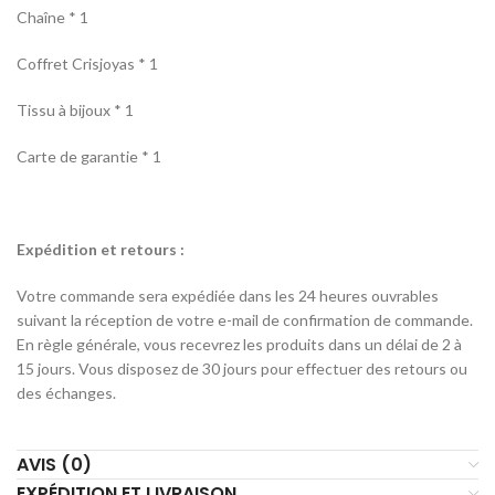
Chaîne * 1
Coffret Crisjoyas * 1
Tissu à bijoux * 1
Carte de garantie * 1
Expédition et retours :
Votre commande sera expédiée dans les 24 heures ouvrables
suivant la réception de votre e-mail de confirmation de commande.
En règle générale, vous recevrez les produits dans un délai de 2 à
15 jours. Vous disposez de 30 jours pour effectuer des retours ou
des échanges.
AVIS (0)
EXPÉDITION ET LIVRAISON