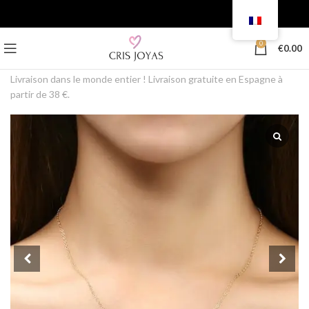
0
€
0.00
Livraison dans le monde entier ! Livraison gratuite en Espagne à
partir de 38 €.