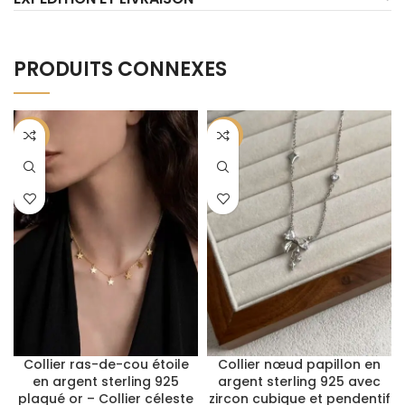
PRODUITS CONNEXES
-62%
-64%
Collier ras-de-cou étoile
Collier nœud papillon en
en argent sterling 925
argent sterling 925 avec
plaqué or – Collier céleste
zircon cubique et pendentif