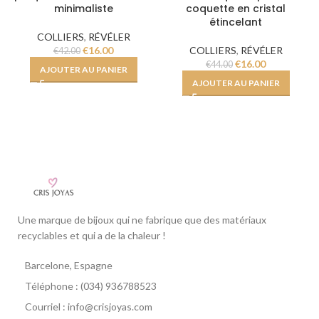
minimaliste
coquette en cristal
étincelant
COLLIERS
,
RÉVÉLER
€
16.00
COLLIERS
,
RÉVÉLER
€
42.00
€
16.00
€
44.00
AJOUTER AU PANIER
AJOUTER AU PANIER
Une marque de bijoux qui ne fabrique que des matériaux
recyclables et qui a de la chaleur !
Barcelone, Espagne
Téléphone : (034) 936788523
Courriel : info@crisjoyas.com