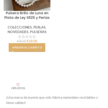
Pulsera Brillo de Luna en
Plata de Ley S925 y Perlas
COLECCIONES
,
PERLAS
,
NOVEDADES
,
PULSERAS
€
18.00
€
36.00
AÑADIR AL CARRITO
¡Una marca de joyería que sólo fabrica materiales reciclables y
tiene calidez!