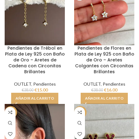
Pendientes de Trébol en
Pendientes de Flores en
Plata de Ley 925 con Baño
Plata de Ley 925 con Baño
de Oro – Aretes de
de Oro – Aretes
Cadena con Circonitas
Colgantes con Circonitas
Brillantes
Brillantes
OUTLET
,
Pendientes
OUTLET
,
Pendientes
€
15.00
€
16.00
€
38.00
€
38.00
AÑADIR AL CARRITO
AÑADIR AL CARRITO
-59%
-58%