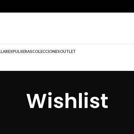
LLARES
PULSERAS
COLECCIONES
OUTLET
Wishlist