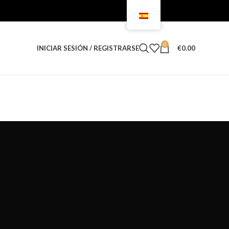
0
INICIAR SESIÓN / REGISTRARSE
€
0.00