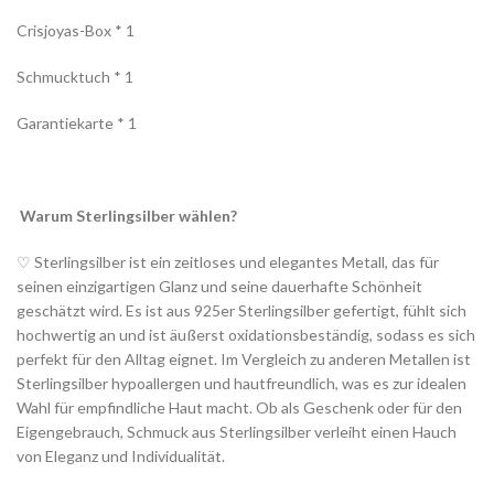
Crisjoyas-Box * 1
Schmucktuch * 1
Garantiekarte * 1
Warum Sterlingsilber wählen?
♡ Sterlingsilber ist ein zeitloses und elegantes Metall, das für
seinen einzigartigen Glanz und seine dauerhafte Schönheit
geschätzt wird. Es ist aus 925er Sterlingsilber gefertigt, fühlt sich
hochwertig an und ist äußerst oxidationsbeständig, sodass es sich
perfekt für den Alltag eignet. Im Vergleich zu anderen Metallen ist
Sterlingsilber hypoallergen und hautfreundlich, was es zur idealen
Wahl für empfindliche Haut macht. Ob als Geschenk oder für den
Eigengebrauch, Schmuck aus Sterlingsilber verleiht einen Hauch
von Eleganz und Individualität.