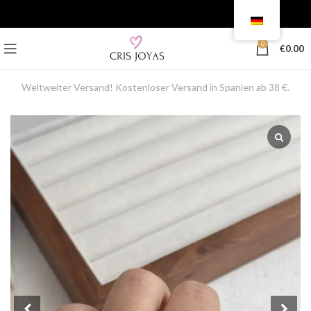
0
€
0.00
Weltweiter Versand! Kostenloser Versand in Spanien ab 38 €.