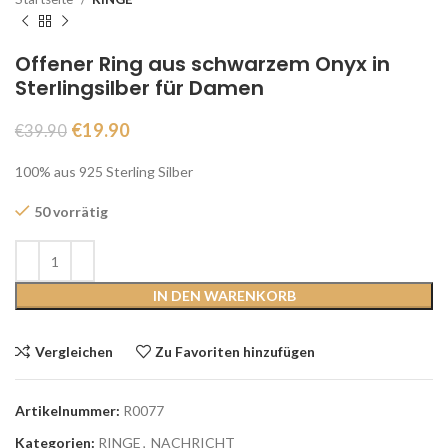
Offener Ring aus schwarzem Onyx in
Sterlingsilber für Damen
€
19.90
€
39.90
100% aus 925 Sterling Silber
50 vorrätig
IN DEN WARENKORB
Vergleichen
Zu Favoriten hinzufügen
Artikelnummer:
R0077
Kategorien:
RINGE
,
NACHRICHT