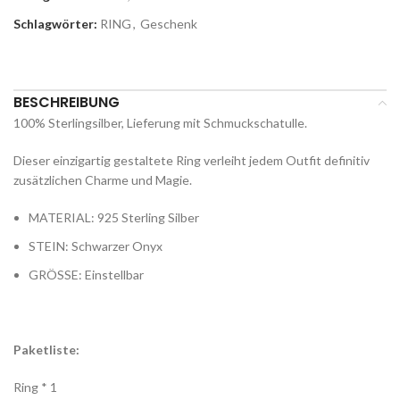
Schlagwörter:
RING
,
Geschenk
Aktie:
BESCHREIBUNG
100% Sterlingsilber, Lieferung mit Schmuckschatulle.
Dieser einzigartig gestaltete Ring verleiht jedem Outfit definitiv
zusätzlichen Charme und Magie.
MATERIAL: 925 Sterling Silber
STEIN: Schwarzer Onyx
GRÖSSE: Einstellbar
Paketliste:
Ring * 1