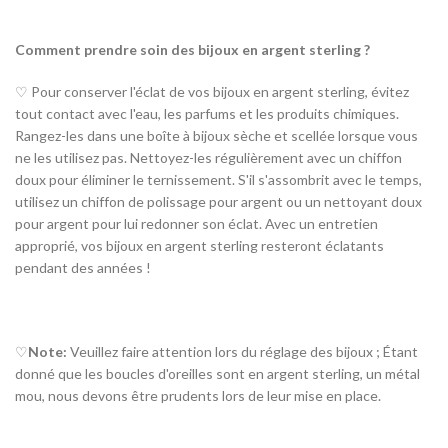
Comment prendre soin des bijoux en argent sterling ?
♡ Pour conserver l'éclat de vos bijoux en argent sterling, évitez
tout contact avec l'eau, les parfums et les produits chimiques.
Rangez-les dans une boîte à bijoux sèche et scellée lorsque vous
ne les utilisez pas. Nettoyez-les régulièrement avec un chiffon
doux pour éliminer le ternissement. S'il s'assombrit avec le temps,
utilisez un chiffon de polissage pour argent ou un nettoyant doux
pour argent pour lui redonner son éclat. Avec un entretien
approprié, vos bijoux en argent sterling resteront éclatants
pendant des années !
♡
Note:
Veuillez faire attention lors du réglage des bijoux ; Étant
donné que les boucles d'oreilles sont en argent sterling, un métal
mou, nous devons être prudents lors de leur mise en place.