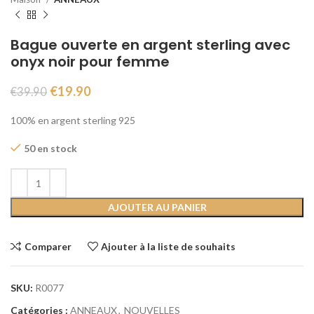
Bague ouverte en argent sterling avec
onyx noir pour femme
€
19.90
€
39.90
100% en argent sterling 925
50 en stock
AJOUTER AU PANIER
Comparer
Ajouter à la liste de souhaits
SKU:
R0077
Catégories :
ANNEAUX
,
NOUVELLES