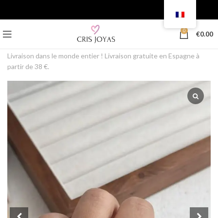
0
€
0.00
Livraison dans le monde entier ! Livraison gratuite en Espagne à
partir de 38 €.