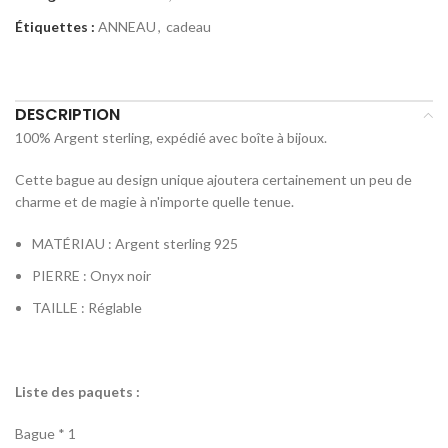
Étiquettes :
ANNEAU
,
cadeau
Partager:
DESCRIPTION
100% Argent sterling, expédié avec boîte à bijoux.
Cette bague au design unique ajoutera certainement un peu de
charme et de magie à n'importe quelle tenue.
MATÉRIAU : Argent sterling 925
PIERRE : Onyx noir
TAILLE : Réglable
Liste des paquets :
Bague * 1