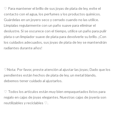
♡ Para mantener el brillo de sus joyas de plata de ley, evite el
contacto con el agua, los perfumes y los productos químicos.
Guárdelas en un joyero seco y cerrado cuando no las utilice.
Límpialas regularmente con un paño suave para eliminar el
deslustre. Si se oscurece con el tiempo, utilice un paño para pulir
plata o un limpiador suave de plata para devolverle su brillo. ¡Con
los cuidados adecuados, sus joyas de plata de ley se mantendrán
radiantes durante años!
♡Nota: Por favor, preste atención al ajustar las joyas; Dado que los
pendientes están hechos de plata de ley, un metal blando,
debemos tener cuidado al ajustarlos.
♡ Todos los artículos están muy bien empaquetados listos para
regalo en cajas de joyas elegantes. Nuestras cajas de joyería son
reutilizables y reciclables ♡.