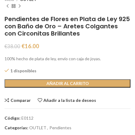
Pendientes de Flores en Plata de Ley 925
con Baño de Oro – Aretes Colgantes
con Circonitas Brillantes
€
16.00
€
38.00
100% hecho de plata de ley, envío con caja de joyas.
1 disponibles
AÑADIR AL CARRITO
Comparar
Añadir a la lista de deseos
Código:
E0112
Categorías:
OUTLET
,
Pendientes