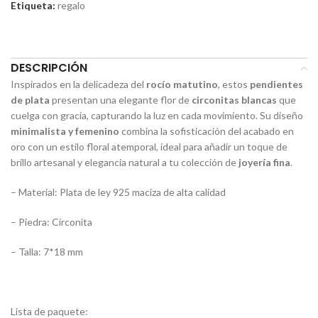
Etiqueta:
regalo
Compartir:
DESCRIPCIÓN
Inspirados en la delicadeza del
rocío matutino
, estos
pendientes
de plata
presentan una elegante flor de
circonitas blancas
que
cuelga con gracia, capturando la luz en cada movimiento. Su diseño
minimalista y femenino
combina la sofisticación del acabado en
oro con un estilo floral atemporal, ideal para añadir un toque de
brillo artesanal y elegancia natural a tu colección de
joyería fina
.
– Material: Plata de ley 925 maciza de alta calidad
– Piedra: Circonita
– Talla: 7*18 mm
Lista de paquete: