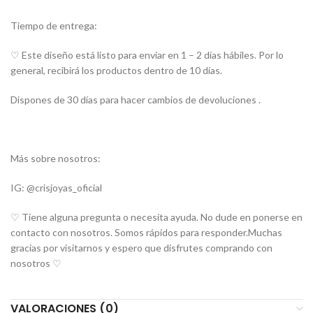
Tiempo de entrega:
♡ Este diseño está listo para enviar en 1 – 2 días hábiles. Por lo
general, recibirá los productos dentro de 10 días.
Dispones de 30 días para hacer cambios de devoluciones .
Más sobre nosotros:
IG: @crisjoyas_oficial
♡ Tiene alguna pregunta o necesita ayuda. No dude en ponerse en
contacto con nosotros. Somos rápidos para responder.Muchas
gracias por visitarnos y espero que disfrutes comprando con
nosotros ♡
VALORACIONES (0)