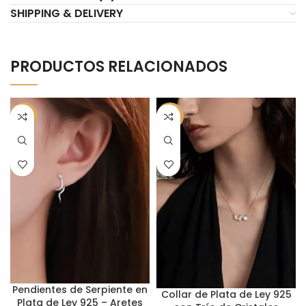
SHIPPING & DELIVERY
PRODUCTOS RELACIONADOS
-61%
-62%
Pendientes de Serpiente en
Collar de Plata de Ley 925
Plata de Ley 925 – Aretes