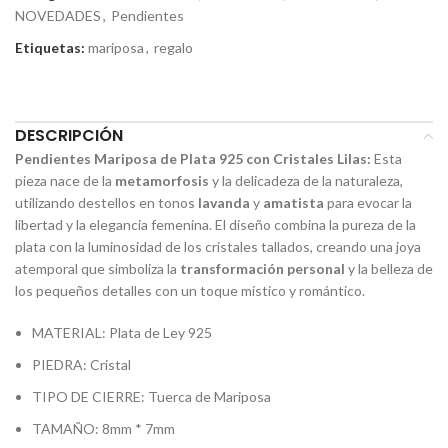
NOVEDADES
,
Pendientes
Etiquetas:
mariposa
,
regalo
Compartir:
DESCRIPCIÓN
Pendientes Mariposa de Plata 925 con Cristales Lilas:
Esta
pieza nace de la
metamorfosis
y la delicadeza de la naturaleza,
utilizando destellos en tonos
lavanda
y
amatista
para evocar la
libertad y la elegancia femenina. El diseño combina la pureza de la
plata con la luminosidad de los cristales tallados, creando una joya
atemporal que simboliza la
transformación personal
y la belleza de
los pequeños detalles con un toque místico y romántico.
MATERIAL: Plata de Ley 925
PIEDRA: Cristal
TIPO DE CIERRE: Tuerca de Mariposa
TAMAÑO: 8mm * 7mm