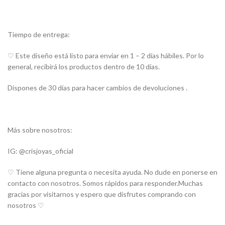
Tiempo de entrega:
♡ Este diseño está listo para enviar en 1 – 2 días hábiles. Por lo
general, recibirá los productos dentro de 10 días.
Dispones de 30 días para hacer cambios de devoluciones .
Más sobre nosotros:
IG: @crisjoyas_oficial
♡ Tiene alguna pregunta o necesita ayuda. No dude en ponerse en
contacto con nosotros. Somos rápidos para responder.Muchas
gracias por visitarnos y espero que disfrutes comprando con
nosotros ♡