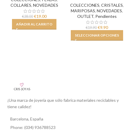
COLLARES
,
NOVEDADES
COLECCIONES
,
CRISTALES
,
MARIPOSAS
,
NOVEDADES
,
€
19.00
OUTLET
,
Pendientes
€
38.00
AÑADIR AL CARRITO
€
9.90
€
19.90
SELECCIONAR OPCIONES
¡Una marca de joyería que sólo fabrica materiales reciclables y
tiene calidez!
Barcelona, España
Phone: (034) 936788523