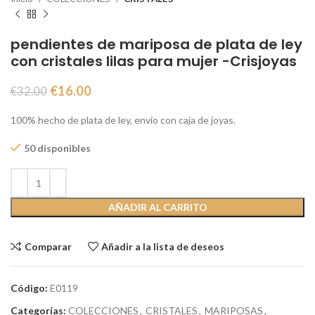
pendientes de mariposa de plata de ley
con cristales lilas para mujer -Crisjoyas
€
16.00
€
32.00
100% hecho de plata de ley, envío con caja de joyas.
50 disponibles
AÑADIR AL CARRITO
Comparar
Añadir a la lista de deseos
Código:
E0119
Categorías:
COLECCIONES
,
CRISTALES
,
MARIPOSAS
,