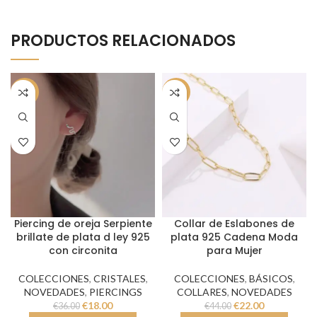
PRODUCTOS RELACIONADOS
-50%
-50%
Piercing de oreja Serpiente
Collar de Eslabones de
brillate de plata d ley 925
plata 925 Cadena Moda
con circonita
para Mujer
COLECCIONES
,
CRISTALES
,
COLECCIONES
,
BÁSICOS
,
NOVEDADES
,
PIERCINGS
COLLARES
,
NOVEDADES
€
18.00
€
22.00
€
36.00
€
44.00