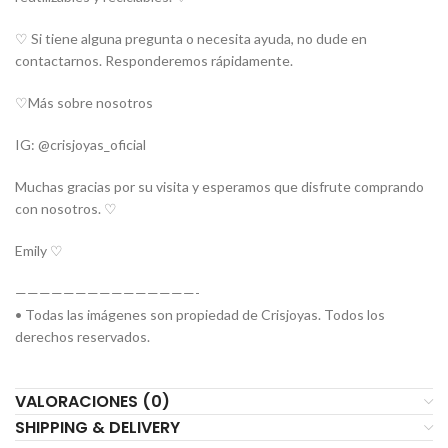
♡ Si tiene alguna pregunta o necesita ayuda, no dude en
contactarnos. Responderemos rápidamente.
♡Más sobre nosotros
IG: @crisjoyas_oficial
Muchas gracias por su visita y esperamos que disfrute comprando
con nosotros. ♡
Emily ♡
———————————————-
• Todas las imágenes son propiedad de Crisjoyas. Todos los
derechos reservados.
VALORACIONES (0)
SHIPPING & DELIVERY