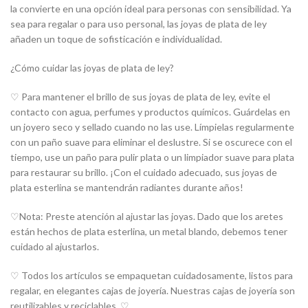
la convierte en una opción ideal para personas con sensibilidad. Ya
sea para regalar o para uso personal, las joyas de plata de ley
añaden un toque de sofisticación e individualidad.
¿Cómo cuidar las joyas de plata de ley?
♡ Para mantener el brillo de sus joyas de plata de ley, evite el
contacto con agua, perfumes y productos químicos. Guárdelas en
un joyero seco y sellado cuando no las use. Límpielas regularmente
con un paño suave para eliminar el deslustre. Si se oscurece con el
tiempo, use un paño para pulir plata o un limpiador suave para plata
para restaurar su brillo. ¡Con el cuidado adecuado, sus joyas de
plata esterlina se mantendrán radiantes durante años!
♡Nota: Preste atención al ajustar las joyas. Dado que los aretes
están hechos de plata esterlina, un metal blando, debemos tener
cuidado al ajustarlos.
♡ Todos los artículos se empaquetan cuidadosamente, listos para
regalar, en elegantes cajas de joyería. Nuestras cajas de joyería son
reutilizables y reciclables. ♡