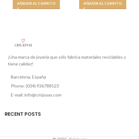
AÑADIR AL CARRITO
AÑADIR AL CARRITO
¡Una marca de joyería que sólo fabrica materiales reciclables y
tiene calidez!
Barcelona, España
Phone: (034) 936788523
E-mail: info@crisjoyas.com
RECENT POSTS