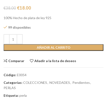
€
18.00
€
38.00
100% Hecho de plata de ley 925
99 disponibles
AÑADIR AL CARRITO
Comparar
Añadir a la lista de deseos
Código:
E0054
Categorías:
COLECCIONES
,
NOVEDADES
,
Pendientes
,
PERLAS
Etiqueta:
perla
Compartir: