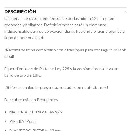
DESCRIPCIÓN
Las perlas de estos pendientes de perlas miden 12 mm y son
redondas y brillantes. Definitivamente será un elemento
indispensable para su colocación diaria, haciéndolo lucir elegante y
lleno de personalidad.
¡Recomendamos combinarlo con otras joyas para conseguir un look
ideal!
El pendiente es de Plata de Ley 925 y la versión dorada lleva un
baño de oro de 18K.
¡Si tienes cualquier pregunta, no dudes en contactarnos!
Descubre más en Pendientes .
MATERIAL: Plata de Ley 925
PIEDRA: Perla
DIÁMETRO PIEDRA: 12 mm